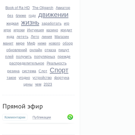
Book of Ra HD
The Oligarch
Авиатор
движении
без
ближе
году
жизнь
жидкая
заработать
игр
игре
игроки
Интуиция
казино
кредит
куда
лететь
Лето
линия
Магазин
манит
мире
Миф
ниже
нового
обзор
обновлений
онлайн
отказа
пишут
плей
получить
популярных
прежде
распределительное
Реальность
Спорт
резина
система
Слот
такое
угодно
устройство
фортуна
цены
чем
2023
Прямой эфир
Комментарии
Публикации