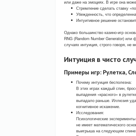
или даже на эмоциях. В игре она може
Стремление сделать ставку «п
Убежденность, что определенн
Интуитивное решение остановит
Однако большинство казино-игр основ
RNG (Random Number Generator) или ф
случаях интуиция, строго говоря, не 
Интуиция в чисто слу
Примеры игр: Рулетка, Сло
Почему интуиция бесполезна:
В этих играх каждый спин, бро
выпадения «красного» в рулетке
выпадало раньше. Иллюзия уда
когнитивное искажение.
Исследования:
Психологические эксперименты 
не имеет математического осно
выигрыша на следующем спине 