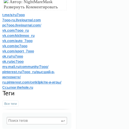
Автор: NightMareMask
Развернуть Комментировать
t.me/s/ru7ooo
7ooo-ru.livejournal.com
pc7ooo.livejournal.com/
vk.com/7ooo_ru
vk.com/kkiinnoo_ru
vk.com/auto_7ooo
vk.com/pc7ooo
vk.com/sport_7ooo
ok.ru/ru7ooo
ok.ru/pc7ooo
my.mail.ru/community/7ooo/
pinterest.ru/7ooo_ru/высший-в-
интернете/
ru.pinterest.com/cetkijpk/пк-и-игры/
Ссылки thehole.ru
Теги
Все теги