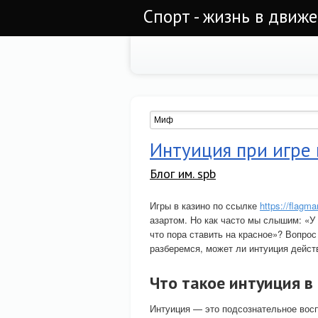
Спорт - жизнь в движ
Интуиция при игре 
Блог им. spb
Игры в казино по ссылке
https://flagm
азартом. Но как часто мы слышим: «У 
что пора ставить на красное»? Вопрос
разберемся, может ли интуиция дейст
Что такое интуиция в
Интуиция — это подсознательное вос