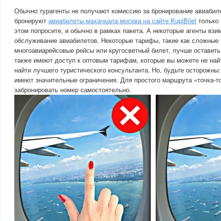
Обычно турагенты не получают комиссию за бронирование авиабил
бронируют
авиабилеты махачкала москва на сайте KupiBilet
только 
этом попросите, и обычно в рамках пакета. А некоторые агенты взи
обслуживание авиабилетов. Некоторые тарифы, такие как сложные
многоавиарейсовые рейсы или кругосветный билет, лучше оставит
также имеют доступ к оптовым тарифам, которые вы можете не найт
найти лучшего туристического консультанта. Но, будьте осторожны:
имеют значительные ограничения. Для простого маршрута «точка-т
забронировать номер самостоятельно.