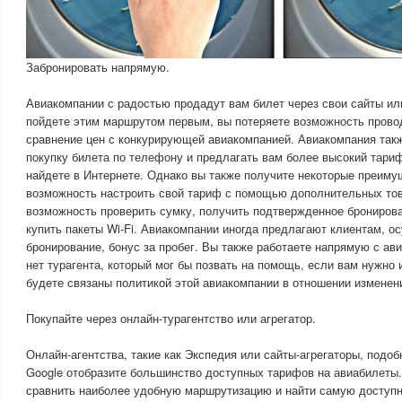
Забронировать напрямую.
Авиакомпании с радостью продадут вам билет через свои сайты ил
пойдете этим маршрутом первым, вы потеряете возможность прово
сравнение цен с конкурирующей авиакомпанией. Авиакомпания такж
покупку билета по телефону и предлагать вам более высокий тариф
найдете в Интернете. Однако вы также получите некоторые преимущ
возможность настроить свой тариф с помощью дополнительных това
возможность проверить сумку, получить подтвержденное бронирова
купить пакеты Wi-Fi. Авиакомпании иногда предлагают клиентам,
бронирование, бонус за пробег. Вы также работаете напрямую с ав
нет турагента, который мог бы позвать на помощь, если вам нужно 
будете связаны политикой этой авиакомпании в отношении изменен
Покупайте через онлайн-турагентство или агрегатор.
Онлайн-агентства, такие как Экспедия или сайты-агрегаторы, подо
Google отобразите большинство доступных тарифов на авиабилеты.
сравнить наиболее удобную маршрутизацию и найти самую доступн