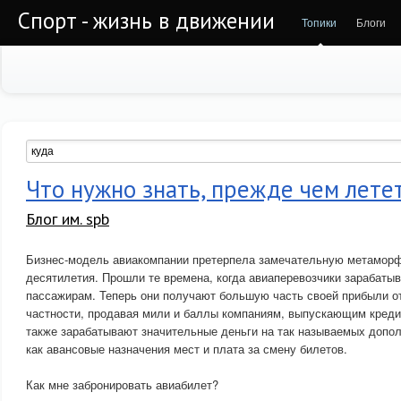
Спорт - жизнь в движении
Топики
Блоги
Что нужно знать, прежде чем лете
Блог им. spb
Бизнес-модель авиакомпании претерпела замечательную метаморф
десятилетия. Прошли те времена, когда авиаперевозчики зарабаты
пассажирам. Теперь они получают большую часть своей прибыли от
частности, продавая мили и баллы компаниям, выпускающим креди
также зарабатывают значительные деньги на так называемых допол
как авансовые назначения мест и плата за смену билетов.
Как мне забронировать авиабилет?