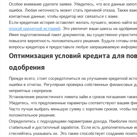
Особое внимание уделите заявке. Убедитесь, что все данные запол
ошибок. Любая неточность может стать причиной отказа. Также важ
контактные данные, чтобы кредитор мог связаться с вами.
Если кредитная история оставляет желать лучшего, можно найти в
плохой кредитной историей
. Это увеличит ваши шансы на одобрени
Имея подготовленный пакет документов, вы существенно упростите
повысите вероятность положительного решения. Будьте готовы отв
вопросы кредитора и предоставьте любую запрашиваемую информ
Оптимизация условий кредита для п
одобрения
Прежде всего, стоит сосредоточиться на улучшении кредитной исто
ошибки в отчетах. Регулярная проверка собственных финансовых д
неприятных сюрпризов.
Установление реалистичного лимита займ и сроков погашения также
Убедитесь, что предложенные параметры соответствуют вашим фи
Часто лучше выбрать меньшую сумму с коротким сроком, чтобы по
положительное решение.
Определитесь с подходящими параметрами дохода. Наиболее поло
стабильный и достаточный заработок. Если есть дополнительные и
стесняйтесь указывать их. Это также способствует созданию позит