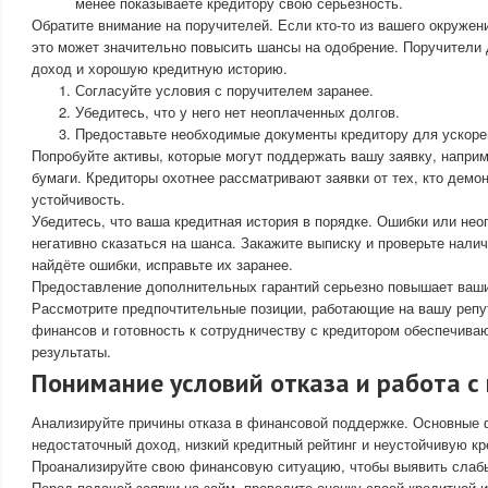
менее показываете кредитору свою серьезность.
Обратите внимание на поручителей. Если кто-то из вашего окружени
это может значительно повысить шансы на одобрение. Поручители
доход и хорошую кредитную историю.
Согласуйте условия с поручителем заранее.
Убедитесь, что у него нет неоплаченных долгов.
Предоставьте необходимые документы кредитору для ускоре
Попробуйте активы, которые могут поддержать вашу заявку, наприм
бумаги. Кредиторы охотнее рассматривают заявки от тех, кто дем
устойчивость.
Убедитесь, что ваша кредитная история в порядке. Ошибки или нео
негативно сказаться на шанса. Закажите выписку и проверьте нали
найдёте ошибки, исправьте их заранее.
Предоставление дополнительных гарантий серьезно повышает ваши
Рассмотрите предпочтительные позиции, работающие на вашу репу
финансов и готовность к сотрудничеству с кредитором обеспечив
результаты.
Понимание условий отказа и работа с
Анализируйте причины отказа в финансовой поддержке. Основные
недостаточный доход, низкий кредитный рейтинг и неустойчивую к
Проанализируйте свою финансовую ситуацию, чтобы выявить слаб
Перед подачей заявки на займ, проведите оценку своей кредитной 