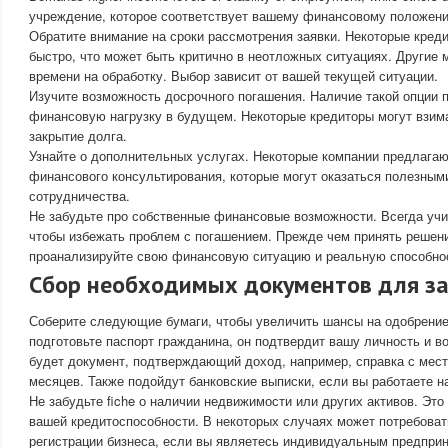
учреждение, которое соответствует вашему финансовому положен
Обратите внимание на сроки рассмотрения заявки. Некоторые кре
быстро, что может быть критично в неотложных ситуациях. Другие 
времени на обработку. Выбор зависит от вашей текущей ситуации.
Изучите возможность досрочного погашения. Наличие такой опции п
финансовую нагрузку в будущем. Некоторые кредиторы могут взим
закрытие долга.
Узнайте о дополнительных услугах. Некоторые компании предлагаю
финансового консультирования, которые могут оказаться полезным
сотрудничества.
Не забудьте про собственные финансовые возможности. Всегда уч
чтобы избежать проблем с погашением. Прежде чем принять решен
проанализируйте свою финансовую ситуацию и реальную способнос
Сбор необходимых документов для за
Соберите следующие бумаги, чтобы увеличить шансы на одобрение
подготовьте паспорт гражданина, он подтвердит вашу личность и 
будет документ, подтверждающий доход, например, справка с мест
месяцев. Также подойдут банковские выписки, если вы работаете на
Не забудьте fiche о наличии недвижимости или других активов. Это
вашей кредитоспособности. В некоторых случаях может потребоват
регистрации бизнеса, если вы являетесь индивидуальным предпри