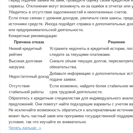
сервисы. Отклонения могут возникнуть из-за ошибок в отчетах или
Убедитесь в отсутствии задолженностей и неоплаченных счетов.
Если отказ связан с уровнем доходов, увеличьте свои шансы, пре
источники средств. Иногда подойдет справка о дополнительных до
или предпринимательской деятельности.
Конкретные рекомендации:
Причина отказа
Решение
Низкий кредитный
Устраните недочеты в кредитной истории, по
рейтинг
следите за текущими платежами.
Высокая долговая
Снизьте объем текущих долгов, пересмотрит
нагрузка
обязательства.
Добавьте информацию о дополнительных ист
Недостаточный доход
подаче заявки.
Отсутствие
Если возможно, найдите более стабильное м
стабильной работы
срок трудовой деятельности.
Обратитесь к кредитным специалистам для индивидуального анали
предложений. Они помогут найти подходящие варианты с учетом в
Не исключайте возможность обратиться к альтернативным источни
может быть частный заем или программа государственной поддержк
условия, так что изучайте их внимательно.
Читать дальше →