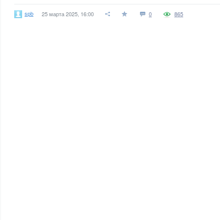
spb
25 марта 2025, 16:00
0
865