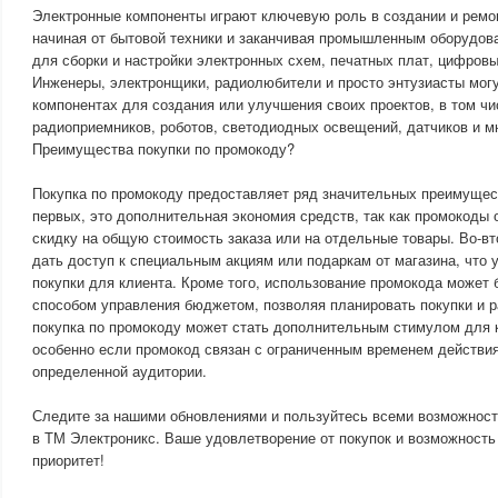
Электронные компоненты играют ключевую роль в создании и ремо
начиная от бытовой техники и заканчивая промышленным оборудов
для сборки и настройки электронных схем, печатных плат, цифровы
Инженеры, электронщики, радиолюбители и просто энтузиасты мог
компонентах для создания или улучшения своих проектов, в том ч
радиоприемников, роботов, светодиодных освещений, датчиков и мн
Преимущества покупки по промокоду?
Покупка по промокоду предоставляет ряд значительных преимущест
первых, это дополнительная экономия средств, так как промокоды
скидку на общую стоимость заказа или на отдельные товары. Во-в
дать доступ к специальным акциям или подаркам от магазина, что 
покупки для клиента. Кроме того, использование промокода может
способом управления бюджетом, позволяя планировать покупки и р
покупка по промокоду может стать дополнительным стимулом для 
особенно если промокод связан с ограниченным временем действия
определенной аудитории.
Следите за нашими обновлениями и пользуйтесь всеми возможност
в ТМ Электроникс. Ваше удовлетворение от покупок и возможност
приоритет!