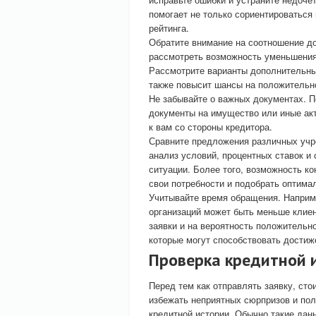
помогает не только сориентироваться
рейтинга.
Обратите внимание на соотношение до
рассмотреть возможность уменьшения
Рассмотрите варианты дополнительных
также повысит шансы на положительн
Не забывайте о важных документах. П
документы на имущество или иные ак
к вам со стороны кредитора.
Сравните предложения различных учре
анализ условий, процентных ставок и
ситуации. Более того, возможность к
свои потребности и подобрать оптима
Учитывайте время обращения. Наприме
организаций может быть меньше клиен
заявки и на вероятность положительн
которые могут способствовать достиж
Проверка кредитной 
Перед тем как отправлять заявку, ст
избежать неприятных сюрпризов и пол
кредитной истории. Обычно такие дан