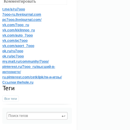
Комментировать
t.me/s/ru7ooo
7ooo-ru.livejournal.com
pc7ooo.livejournal.com/
vk.com/7ooo_ru
vk.com/kkiinnoo_ru
vk.com/auto_7ooo
vk.com/pc7ooo
vk.com/sport_7ooo
ok.ru/ru7ooo
ok.ru/pc7ooo
my.mail.ru/community/7ooo/
pinterest.ru/7ooo_ru/высший-в-
интернете/
ru.pinterest.com/cetkijpk/пк-и-игры/
Ссылки thehole.ru
Теги
Все теги