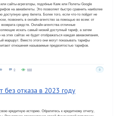
 или сайты-агрегаторы, подобные Каяк или Полеты Google
рифов на авиабилеты. Это позволяет быстро сравнить наиболее
 доступную цену билета. Более того, если что-то пойдет не
ески, позвонить в онлайн-агентство за помощью во всем: от
 возврата средств. Онлайн-агентства отличные
воляющие искать самый низкий доступный тариф, а затем
о на этих сайтах не будет отображаться каждая авиакомпания,
ый маршрут. Вместо этого они могут показывать тарифы
очитают отношения называемые предвзятостью тарифов.
0
668
0
т без отказа в 2023 году
свою кредитную историю. Обратитесь к кредитному отчету,
ты. Регулярное отслеживание своей финансовой репутации