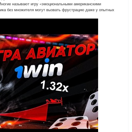
 Многие называют игру «эмоциональными американскими
афика без множителя могут вызвать фрустрацию даже у опытных