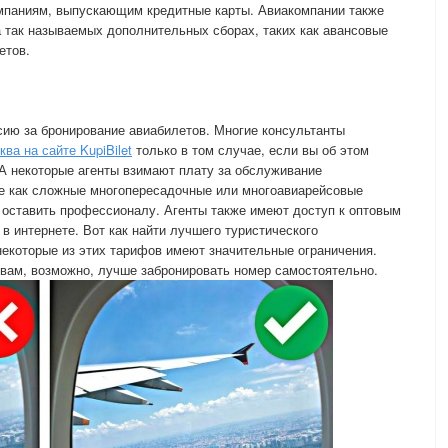
омпаниям, выпускающим кредитные карты. Авиакомпании также
 так называемых дополнительных сборах, таких как авансовые
етов.
ию за бронирование авиабилетов. Многие консультанты
ва на сайте KupiBilet
только в том случае, если вы об этом
 А некоторые агенты взимают плату за обслуживание
ие как сложные многопересадочные или многоавиарейсовые
 оставить профессионалу. Агенты также имеют доступ к оптовым
в интернете. Вот как найти лучшего туристического
 некоторые из этих тарифов имеют значительные ограничения.
 вам, возможно, лучше забронировать номер самостоятельно.