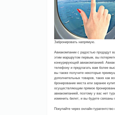
Забронировать напрямую.
Авиакомпании с радостью продадут ва
этим маршрутом первым, вы потеряет
конкурирующей авиакомпанией. Авиако
телефону и предлагать вам более выс
вы также получите некоторые преимущ
дополнительных товаров, таких как в
бронирование места или заранее купи
осуществляющим прямое бронирование
авиакомпанией, поэтому у вас нет тур
изменить билет, и вы будете связаны
Покупайте через онлайн-турагентство 