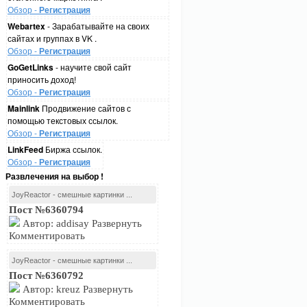
Обзор -
Регистрация
Webartex
- Зарабатывайте на своих
сайтах и группах в VK .
Обзор -
Регистрация
GoGetLinks
- научите свой сайт
приносить доход!
Обзор -
Регистрация
Mainlink
Продвижение сайтов с
помощью текстовых ссылок.
Обзор -
Регистрация
LinkFeed
Биржа ссылок.
Обзор -
Регистрация
Развлечения на выбор !
JoyReactor - смешные картинки ...
Пост №6360794
Автор: addisay Развернуть
Комментировать
JoyReactor - смешные картинки ...
Пост №6360792
Автор: kreuz Развернуть
Комментировать