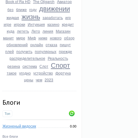
Book of Ra HD
The Oligarch
Авиатор
движении
без
ближе
году
жизнь
жидкая
заработать
игр
игре
игроки
Интуиция
казино
кредит
куда
лететь
Лето
линия
Магазин
манит
мире
Миф
ниже
нового
обзор
обновлений
онлайн
отказа
пишут
плей
получить
популярных
прежде
распределительное
Реальность
Спорт
резина
система
Слот
такое
угодно
устройство
фортуна
цены
чем
2023
Блоги
Топ
Жизненый видосик
0.00
Все блоги