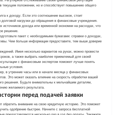
 в текущем положении, но и способствует повышению общего
лга к доходу. Если это соотношение высокое, стоит
 долговой нагрузки до обращения в финансовые учреждения.
 источников дохода или временной экономии на расходах, что
ое решение.
одготовьте пакет с необходимыми бумагами: справки о доходах,
тивы. Чем больше информации предоставите, тем выше доверие
ждений. Имея несколько вариантов на руках, можно провести
 сроков, а также выбрать наиболее приемлемый для своей
онсультации с финансовым экспертом поможет лучше понять
льные условия.
р, в утренние часы или в начале месяца у финансовых
тов. Это может оказать влияние на скорость обработки вашей
ого решения. Будьте внимательны к мельчайшим деталям,
ению желаемого результата.
истории перед подачей заявки
оит обратить внимание на свою кредитную историю. Это поможет
учить одобрение быстрее. Начните с запроса бесплатной
ные предоставляются несколько раз в год без оплаты. Закажите